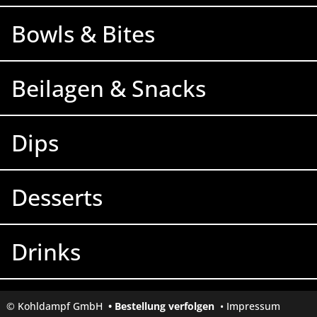
Bowls & Bites
Beilagen & Snacks
Dips
Desserts
Drinks
© Kohldampf GmbH
•
Bestellung verfolgen
•
Impressum